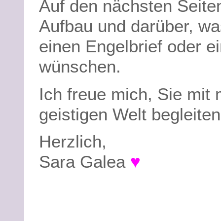
Auf den nächsten Seite
Aufbau und darüber, was
einen Engelbrief oder e
wünschen.
Ich freue mich, Sie mit
geistigen Welt begleite
Herzlich,
Sara Galea
♥