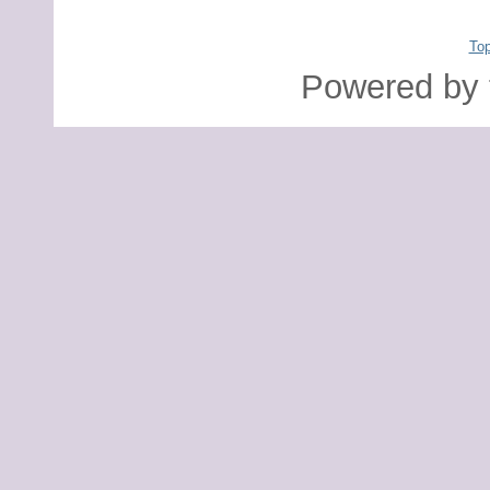
To
Powered by 