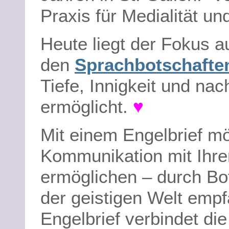
Praxis für Medialität u
Heute liegt der Fokus 
den
Sprachbotschafte
Tiefe, Innigkeit und nac
ermöglicht.
♥
Mit einem Engelbrief mö
Kommunikation mit Ihren
ermöglichen – durch Bot
der geistigen Welt empf
Engelbrief verbindet die