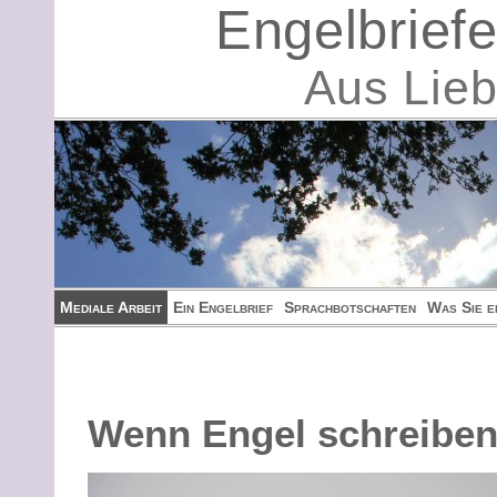
Engelbrief
Aus Lie
Mediale Arbeit
Ein Engelbrief
Sprachbotschaften
Was Sie e
Wenn Engel schreib